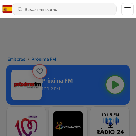
Emisoras
Pròxima FM
Pròxima FM
100.2 FM