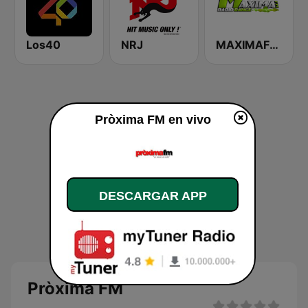
Los40
NRJ
MAXIMAFM DAB+
Pròxima FM en vivo
DESCARGAR APP
Pròxima FM