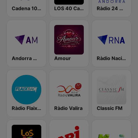
Cadena 100 Andorra
LOS 40 Catalunya
Ràdio 24 Andorra
Andorra Música
Amour
Ràdio Nacional d'Andorra
Ràdio Flaixbac
Ràdio Valira
Classic FM