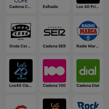
Cadena COPE
EsRadio
Los 40 Principales
Onda Cero Madrid
Cadena SER
Radio Marca Nacional
Los40 Classic
Cadena 100
Cadena Dial