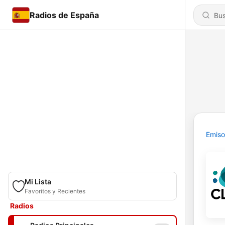
Radios de España
Emiso
Mi Lista
Favoritos y Recientes
Radios