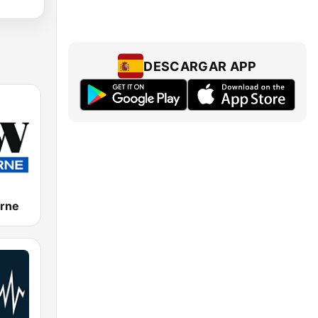
DESCARGAR APP
rne