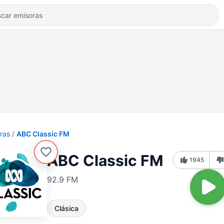
ras
ABC Classic FM
ABC Classic FM
1945
92.9 FM
Clásica