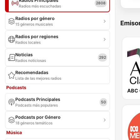
Radios Principales
2808
Radios más escuchadas
Radios por género
Emisor
15 géneros musicales
Radios por regiones
Radios locales
Noticias
292
Radios noticiosas
Recomendadas
Lista de las mejores radios
Podcasts
ABC 
Podcasts Principales
50
Podcasts más populares
Podcasts por Género
18 géneros temáticos
Música