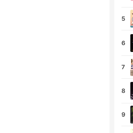
5
6
7
8
9