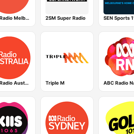
ABC Radio Melbourne
2SM Super Radio
ABC Radio Australia
Triple M