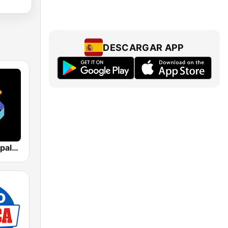
DESCARGAR APP
Los 40 Principales