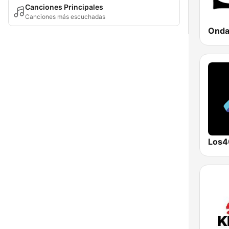
Canciones Principales
Canciones más escuchadas
Los4