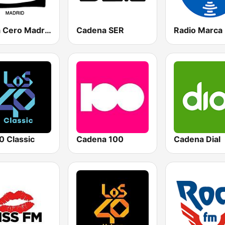
Onda Cero Madrid
Cadena SER
0 Classic
Cadena 100
Cadena Dial