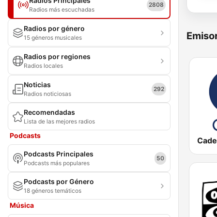
Radios Principales
2808
Radios más escuchadas
Radios por género
Emisor
15 géneros musicales
Radios por regiones
Radios locales
Noticias
292
Radios noticiosas
Recomendadas
Lista de las mejores radios
Podcasts
Cade
Podcasts Principales
50
Podcasts más populares
Podcasts por Género
18 géneros temáticos
Música