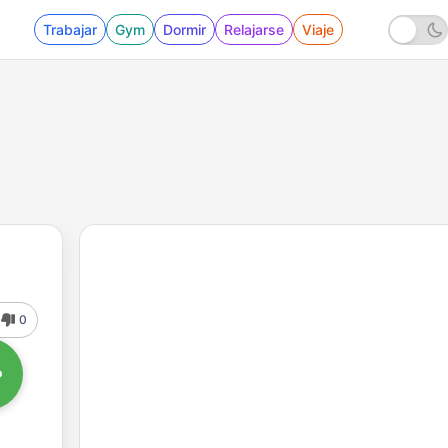
Trabajar
Gym
Dormir
Relajarse
Viaje
0