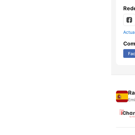
Rede
Actua
Comp
Fa
Ra
Emi