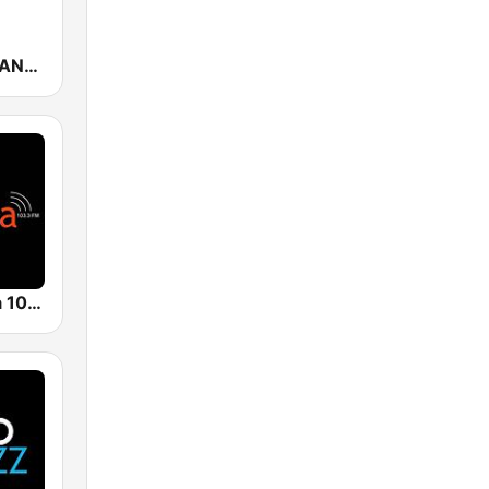
Fun Radio FRANCE
Radio Clasica 103.3 FM