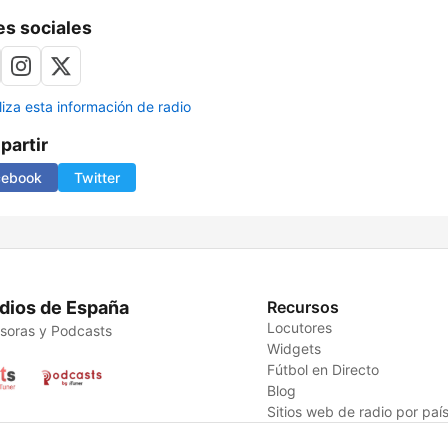
s sociales
liza esta información de radio
artir
cebook
Twitter
dios de España
Recursos
Locutores
soras y Podcasts
Widgets
Fútbol en Directo
Blog
Sitios web de radio por paí