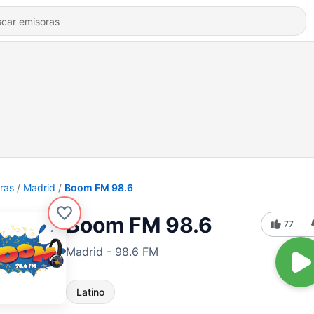
ras
Madrid
Boom FM 98.6
Boom FM 98.6
77
Madrid - 98.6 FM
Latino