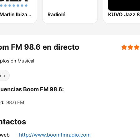
Blue Marlin Ibiza Radio
Radiolé
m FM 98.6 en directo
plosión Musical
ino
uencias Boom FM 98.6:
d:
98.6 FM
ntactos
 web
http://www.boomfmradio.com