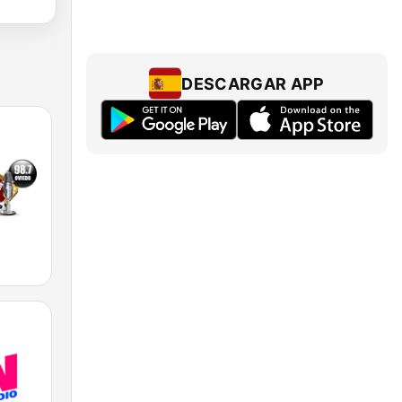
DESCARGAR APP