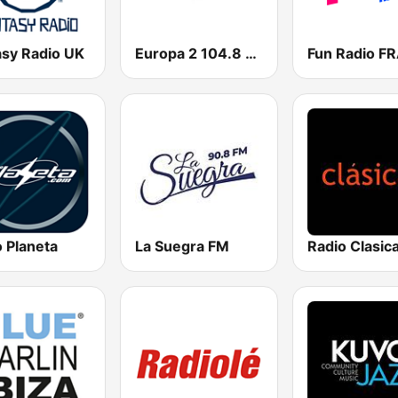
asy Radio UK
Europa 2 104.8 FM
 Planeta
La Suegra FM