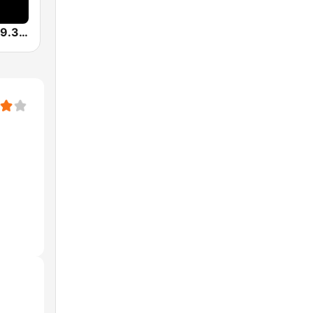
KUVO Jazz 89.3 FM