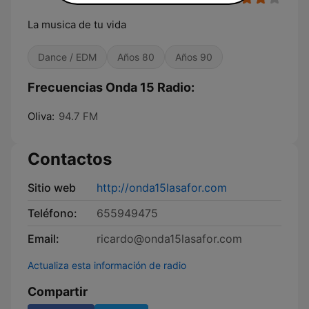
La musica de tu vida
Dance / EDM
Años 80
Años 90
Frecuencias Onda 15 Radio:
Oliva:
94.7 FM
Contactos
Sitio web
http://onda15lasafor.com
Teléfono:
655949475
Email:
ricardo@onda15lasafor.com
Actualiza esta información de radio
Compartir