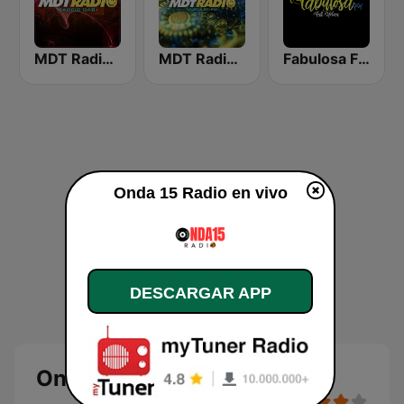
MDT Radio Madrid
MDT Radio Murcia
Fabulosa FM
Onda 15 Radio en vivo
DESCARGAR APP
Onda 15 Radio en directo