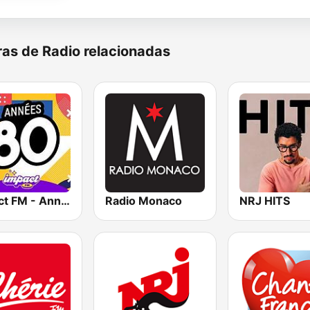
as de Radio relacionadas
Impact FM - Années 80
Radio Monaco
NRJ HITS