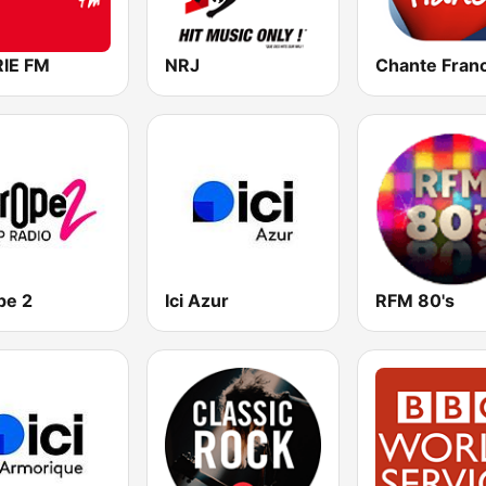
IE FM
NRJ
Chante Fran
pe 2
Ici Azur
RFM 80's