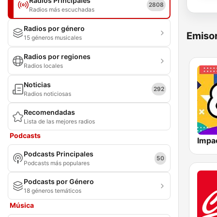
Radios Principales
2808
Radios más escuchadas
Radios por género
Emisor
15 géneros musicales
Radios por regiones
Radios locales
Noticias
292
Radios noticiosas
Recomendadas
Lista de las mejores radios
Podcasts
Podcasts Principales
50
Podcasts más populares
Podcasts por Género
18 géneros temáticos
Música