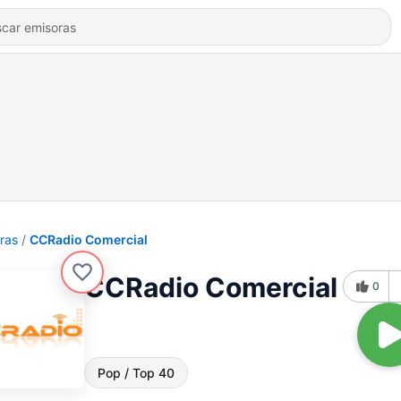
ras
CCRadio Comercial
CCRadio Comercial
0
Pop / Top 40