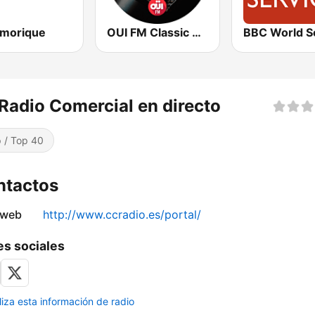
rmorique
OUI FM Classic Rock
adio Comercial en directo
 / Top 40
ntactos
 web
http://www.ccradio.es/portal/
s sociales
liza esta información de radio