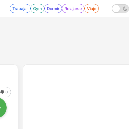
Trabajar
Gym
Dormir
Relajarse
Viaje
0