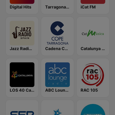
Digital Hits
Tarragona Ràdio
iCat FM
Jazz Radio Spain
Cadena COPE Tarragona
Catalunya Música
LOS 40 Catalunya
ABC Lounge Jazz
RAC 105