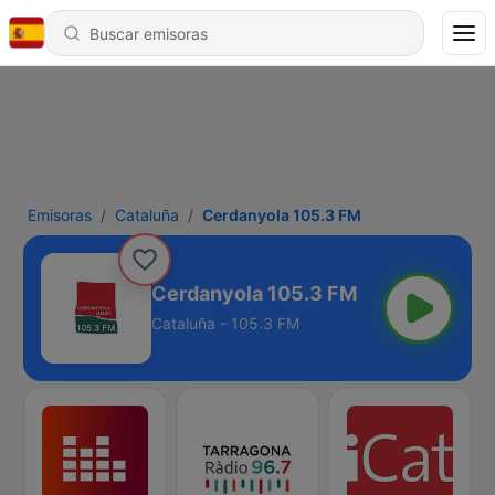
Emisoras
Cataluña
Cerdanyola 105.3 FM
Cerdanyola 105.3 FM
Cataluña - 105.3 FM