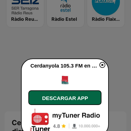
Ràdio Reus SER Tarragona
Ràdio Estel
Ràdio Flaixbac
Cerdanyola 105.3 FM en vivo
DESCARGAR APP
Cerdanyola 105.3 FM en