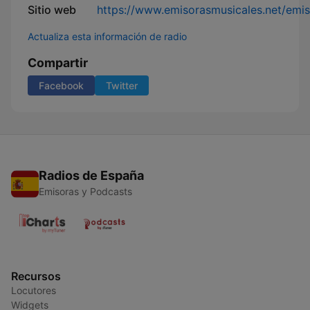
Sitio web
https://www.emisorasmusicales.net/emi
Actualiza esta información de radio
Compartir
Facebook
Twitter
Radios de España
Emisoras y Podcasts
Recursos
Locutores
Widgets