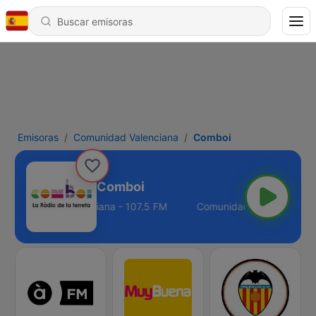
Emisoras
Comunidad Valenciana
Comboi
Comboi
Comunidad Valenciana - 107.5 FM