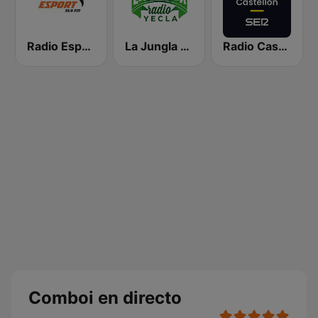
Radio Esport 91.4 FM
La Jungla Radio Yecla
Radio Castellón SER
Comboi en directo