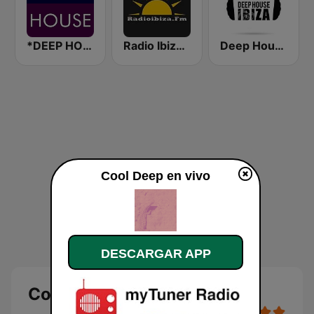
*DEEP HOUSE
Radio Ibiza FM
Deep House Ibiza
Cool Deep en vivo
DESCARGAR APP
Cool Deep en directo