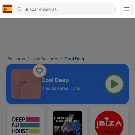
Emisoras
Islas Baleares
Cool Deep
Cool Deep
Islas Baleares - DAB