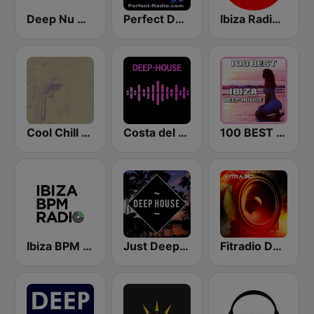
Deep Nu House Radio by SO&SO
Perfect Deep House
Ibiza Radios - Deep House
Cool Chill House
Costa del Mar Deep House
100 BEST Ibiza Deep House
Ibiza BPM Radio
Just Deep House
Fitradio Deep house