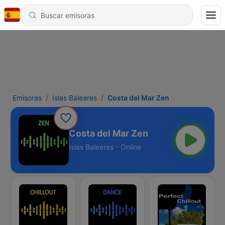
Emisoras
Islas Baleares
Costa del Mar Zen
Costa del Mar Zen
Islas Baleares - Online