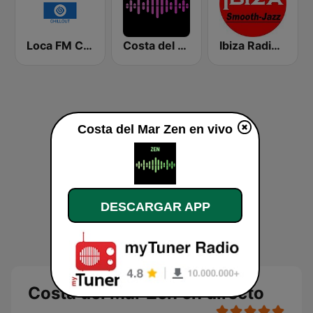
Loca FM Chill Out
Costa del Mar Deep House
Ibiza Radios - Smooth Jazz
Costa del Mar Zen en vivo
DESCARGAR APP
Costa del Mar Zen en directo