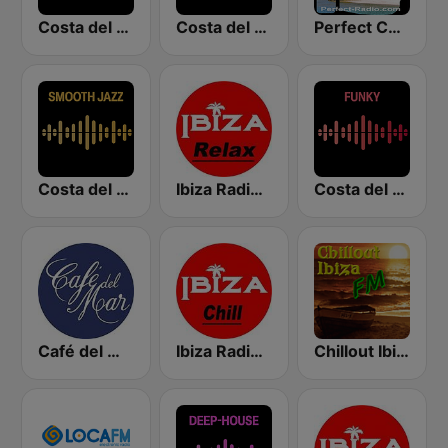
Costa del Mar Chillout
Costa del Mar Dance
Perfect Chillout
Costa del Mar Smooth Sax
Ibiza Radios - Relax
Costa del Mar Funky
Café del Mar Chill
Ibiza Radios - Chill
Chillout Ibiza FM