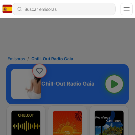
Emisoras
Chill-Out Radio Gaia
Chill-Out Radio Gaia