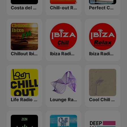
Costa del Mar Chillout
Chill-out Radio
Perfect Chillout
Chillout Ibiza FM
Ibiza Radios - Chill
Ibiza Radios - Relax
Life Radio Chill Out
Lounge Radio Ibiza
Cool Chill House