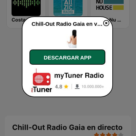
Costa del Mar Zen
Allzic Radio CHILL OUT
Deep Nu House Radio by SO&SO
Chill-Out Radio Gaia en vivo
DESCARGAR APP
Chill-Out Radio Gaia en directo