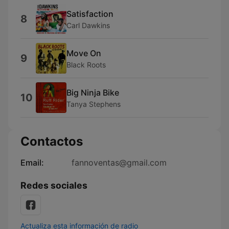
Satisfaction
8
Carl Dawkins
Move On
9
Black Roots
Big Ninja Bike
10
Tanya Stephens
Contactos
Email:
fannoventas@gmail.com
Redes sociales
Actualiza esta información de radio