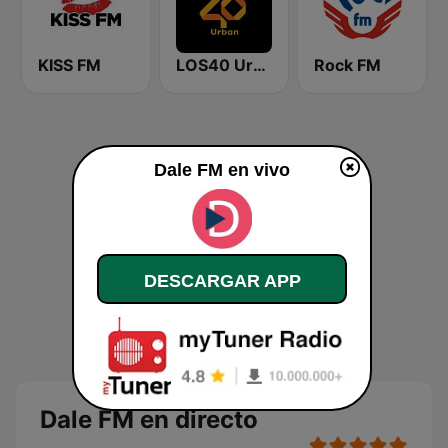
KISS FM
LOS40 Urban
Rock FM
Dale FM en vivo
DESCARGAR APP
Dale FM en directo