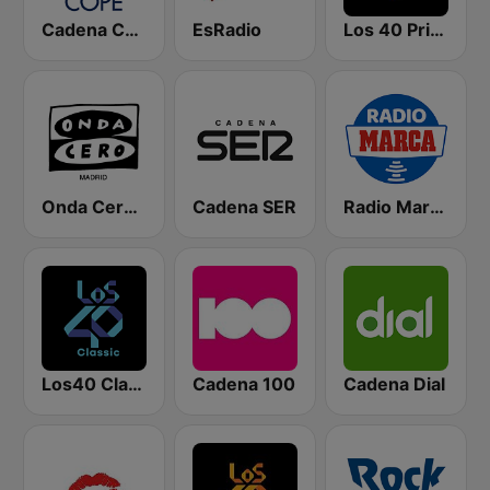
Cadena COPE
EsRadio
Los 40 Principales
Onda Cero Madrid
Cadena SER
Radio Marca Nacional
Los40 Classic
Cadena 100
Cadena Dial