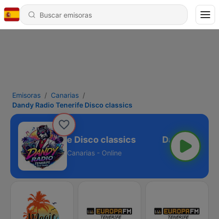
Emisoras
Canarias
Dandy Radio Tenerife Disco classics
y Radio Tenerife Disco classics
Canarias - Online