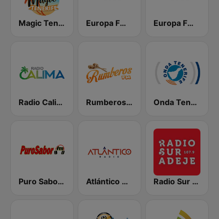
Magic Tenerife
Europa FM Tenerife 103.3
Europa FM Tenerife 104.7 FM
Radio Calima
Rumberos FM
Onda Tenerife
Puro Sabor FM - Tenerife Sur
Atlántico Radio
Radio Sur Adeje