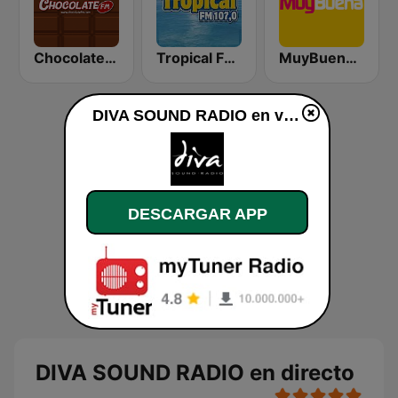
Chocolate FM
Tropical FM Marbella 107.0
MuyBuena Benidorm
DIVA SOUND RADIO en vivo
DESCARGAR APP
DIVA SOUND RADIO en directo