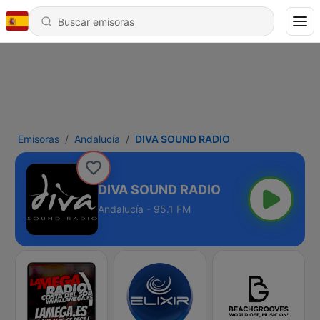
Emisoras
Andalucía
DIVA SOUND RADIO
DIVA SOUND RADIO
Andalucía - 95.1 FM