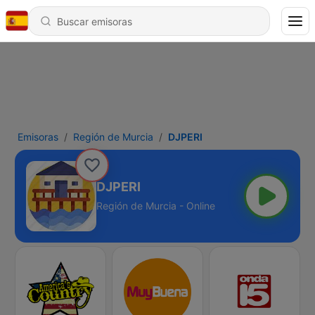
Emisoras
Región de Murcia
DJPERI
DJPERI
Región de Murcia - Online