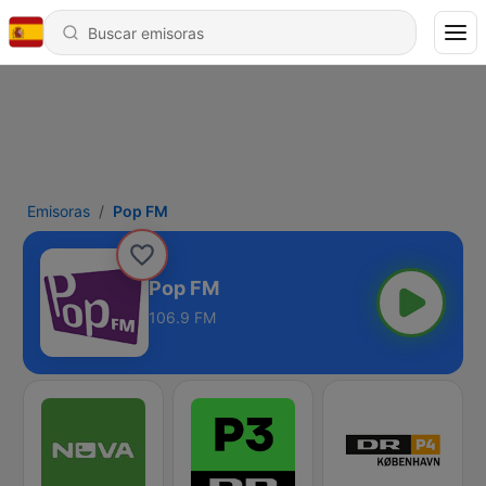
Emisoras
Pop FM
Pop FM
106.9 FM