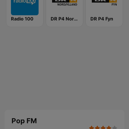
Radio 100
DR P4 Nordjylland
DR P4 Fyn
Pop FM