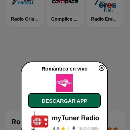
Radio Cristal
Complice FM
Radio Eres 93.3 FM
Romántica en vivo
DESCARGAR APP
Romántica