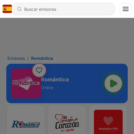
Emisoras
Romántica
Romántica
Online