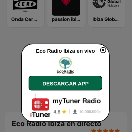
Onda Cero Ibiza
passion ibiza radio
Ibiza Global Radio
Eco Radio Ibiza en vivo
DESCARGAR APP
Eco Radio Ibiza en directo