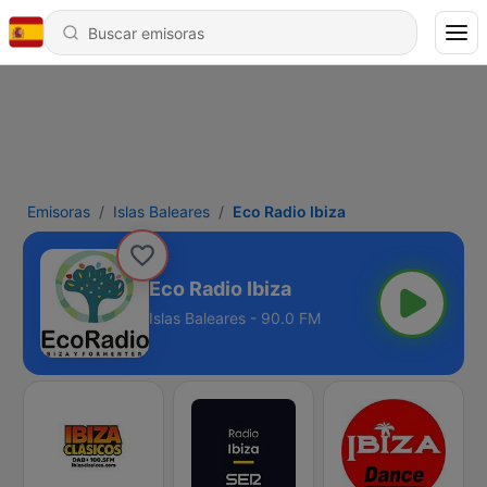
Emisoras
Islas Baleares
Eco Radio Ibiza
Eco Radio Ibiza
Islas Baleares - 90.0 FM