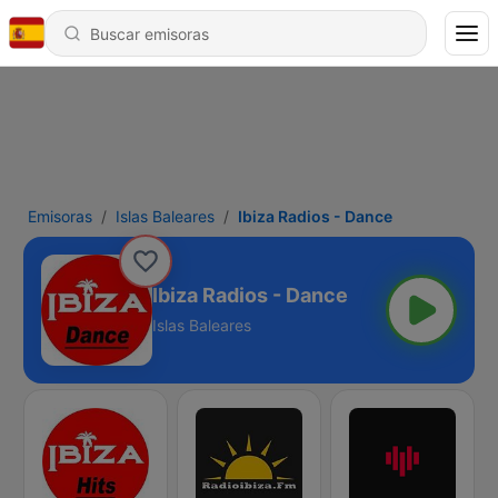
Emisoras
Islas Baleares
Ibiza Radios - Dance
Ibiza Radios - Dance
Islas Baleares