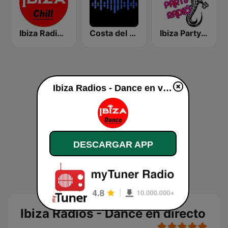
Ibiza Radios - Chill
Costa del Mar Dance
Ibiza Party Radio
Ibiza Radios - Dance en vivo
DESCARGAR APP
Ibiza Radios - Dance en directo