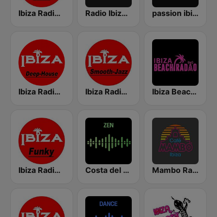
Ibiza Radios - Hits
Radio Ibiza FM
passion ibiza radio
Ibiza Radios - Deep House
Ibiza Radios - Smooth Jazz
Ibiza Beach Radio
Ibiza Radios - Funky
Costa del Mar Zen
Mambo Radio