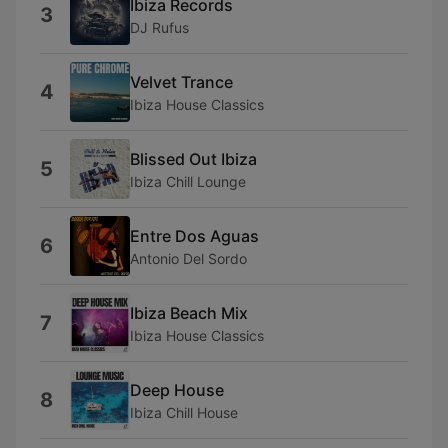
Ibiza Records
3
DJ Rufus
Velvet Trance
4
Ibiza House Classics
Blissed Out Ibiza
5
Ibiza Chill Lounge
Entre Dos Aguas
6
Antonio Del Sordo
Ibiza Beach Mix
7
Ibiza House Classics
Deep House
8
Ibiza Chill House