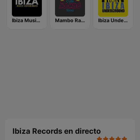
Ibiza Music Experience
Mambo Radio
Ibiza Underground Radio
Ibiza Records en directo