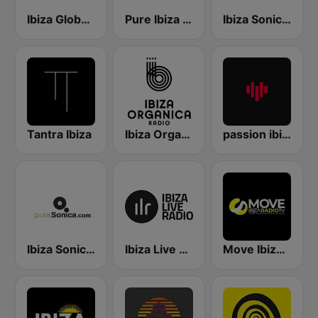
Ibiza Global Radio
Pure Ibiza Radio
Ibiza Sonica Radio
Tantra Ibiza
Ibiza Organica Radio
passion ibiza radio
Ibiza Sonica - puraSonica.com
Ibiza Live Radio
Move Ibiza Radio