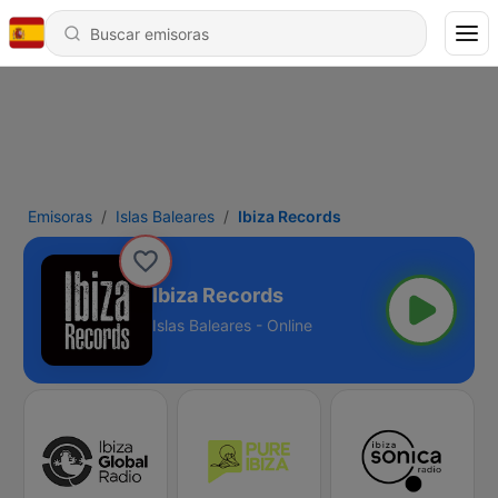
Emisoras
Islas Baleares
Ibiza Records
Ibiza Records
Islas Baleares - Online