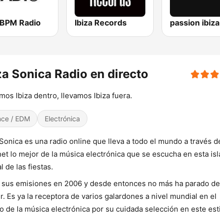
a BPM Radio
Ibiza Records
za Sonica Radio en directo
mos Ibiza dentro, llevamos Ibiza fuera.
ce / EDM
Electrónica
 Sonica es una radio online que lleva a todo el mundo a través d
net lo mejor de la música electrónica que se escucha en esta isl
al de las fiestas.
ó sus emisiones en 2006 y desde entonces no más ha parado de
r. Es ya la receptora de varios galardones a nivel mundial en el
 de la música electrónica por su cuidada selección en este est