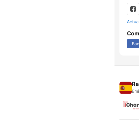
Actua
Comp
Fa
Ra
Emi