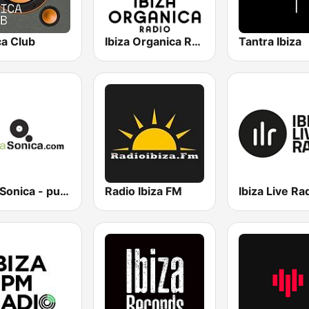
ca Club
Ibiza Organica Radio
Tantra Ibiza
Ibiza Sonica - puraSonica.com
Radio Ibiza FM
Ibiza Live Ra