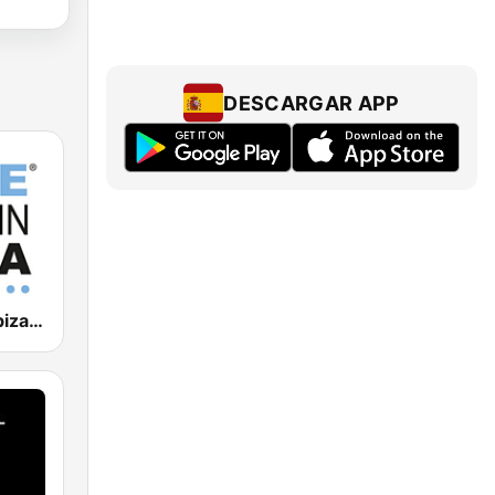
DESCARGAR APP
Blue Marlin Ibiza Radio