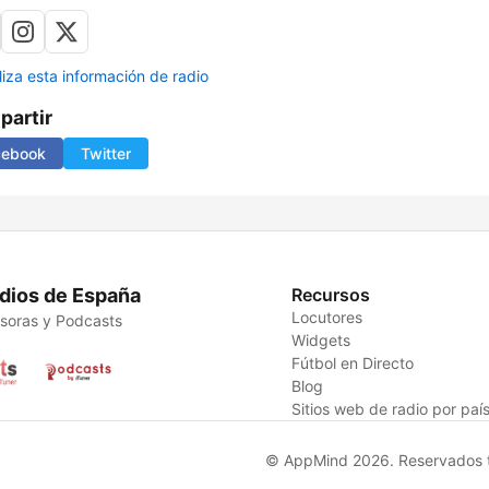
liza esta información de radio
artir
cebook
Twitter
dios de España
Recursos
Locutores
soras y Podcasts
Widgets
Fútbol en Directo
Blog
Sitios web de radio por paí
© AppMind 2026. Reservados t