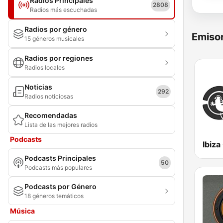
Radios Principales
2808
Radios más escuchadas
Radios por género
Emisor
15 géneros musicales
Radios por regiones
Radios locales
Noticias
292
Radios noticiosas
Recomendadas
Lista de las mejores radios
Podcasts
Ibiza
Podcasts Principales
50
Podcasts más populares
Podcasts por Género
18 géneros temáticos
Música