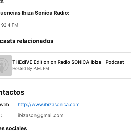
ca.
uencias Ibiza Sonica Radio:
92.4 FM
casts relacionados
THEdIVE Edition on Radio SONICA Ibiza - Podcast
Hosted By P.M. FM
ntactos
 web
http://www.ibizasonica.com
:
ibizason@gmail.com
s sociales