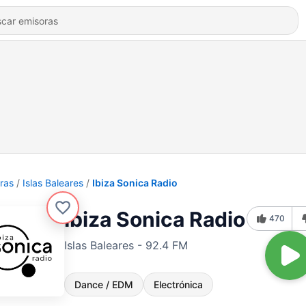
ras
Islas Baleares
Ibiza Sonica Radio
Ibiza Sonica Radio
470
Islas Baleares - 92.4 FM
Dance / EDM
Electrónica