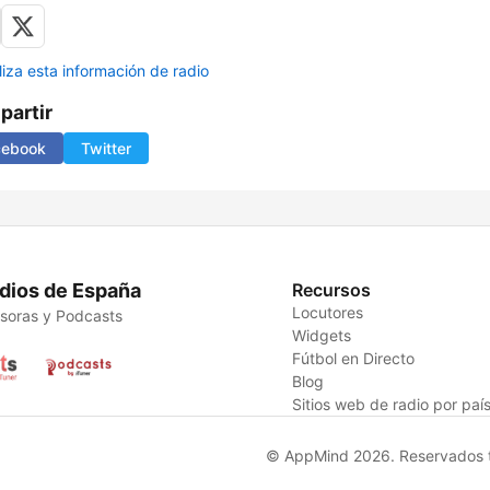
liza esta información de radio
artir
cebook
Twitter
dios de España
Recursos
Locutores
soras y Podcasts
Widgets
Fútbol en Directo
Blog
Sitios web de radio por paí
© AppMind 2026. Reservados t