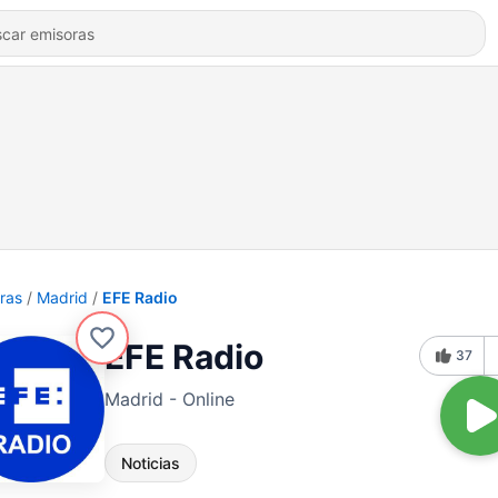
ras
Madrid
EFE Radio
EFE Radio
37
Madrid - Online
Noticias