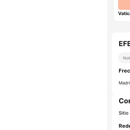
EFE
Not
Frec
Madri
Co
Sitio
Rede