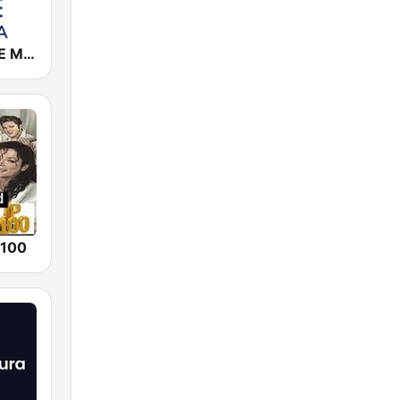
Cadena COPE Mérida
 100