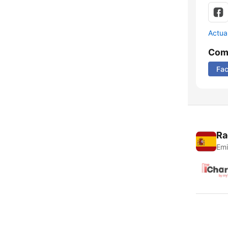
Actua
Comp
Fa
Ra
Emi