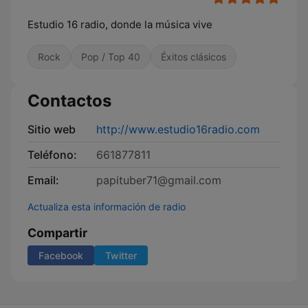
Estudio 16 radio, donde la música vive
Rock
Pop / Top 40
Éxitos clásicos
Contactos
Sitio web
http://www.estudio16radio.com
Teléfono:
661877811
Email:
papituber71@gmail.com
Actualiza esta información de radio
Compartir
Facebook
Twitter