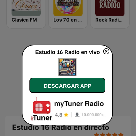
Clasica FM
Los 70 en Colmenares
Rock Radioo
Estudio 16 Radio en vivo
DESCARGAR APP
Estudio 16 Radio en directo