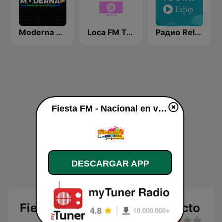
Moderna FM
Loca FM Trance
Радио Relax (Релакс Radio)
Fiesta FM - Nacional en vivo
DESCARGAR APP
Fiesta FM - Nacional en directo