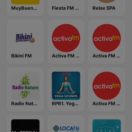
MuyBuena Castellón
Fiesta FM - Levante
Relax SPA
Bikini FM
Activa FM Valencia
Activa FM - Elche
Radio Nature
RPR1. Yoga Sounds
Activa FM - Alicante