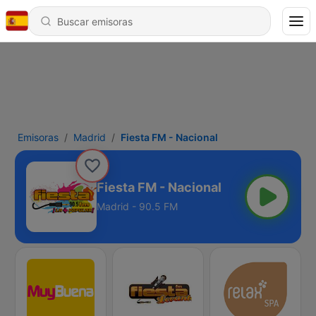
Emisoras
Madrid
Fiesta FM - Nacional
Fiesta FM - Nacional
Madrid - 90.5 FM