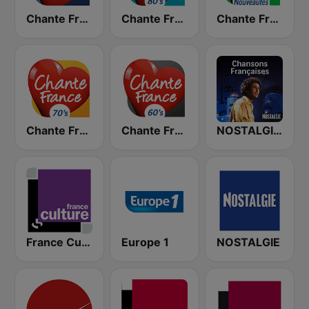
Chante France
Chante France 80's
Chante France Nouveautés
Chante France 70's
Chante France 60's
NOSTALGIE CHANSONS FRANCAISES
France Culture
Europe 1
NOSTALGIE