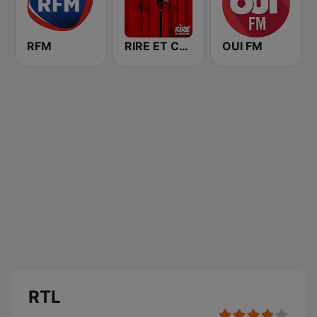
RFM
RIRE ET CHANSONS SKETCHES
OUI FM
RTL