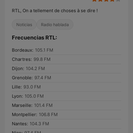
RTL, On a tellement de choses à se dire !
Noticias
Radio hablada
Frecuencias RTL:
Bordeaux:
105.1 FM
Chartres:
99.8 FM
Dijon:
104.2 FM
Grenoble:
97.4 FM
Lille:
93.0 FM
Lyon:
105.0 FM
Marseille:
101.4 FM
Montpellier:
106.8 FM
Nantes:
104.3 FM
Nice:
97.4 FM