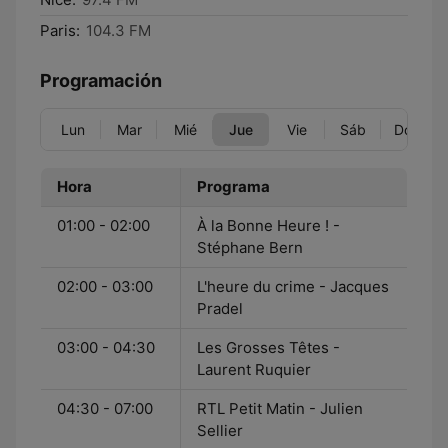
Paris:
104.3 FM
Programación
Lun
Mar
Mié
Jue
Vie
Sáb
Dom
Hora
Programa
01:00 - 02:00
À la Bonne Heure ! -
Stéphane Bern
02:00 - 03:00
L'heure du crime - Jacques
Pradel
03:00 - 04:30
Les Grosses Têtes -
Laurent Ruquier
04:30 - 07:00
RTL Petit Matin - Julien
Sellier