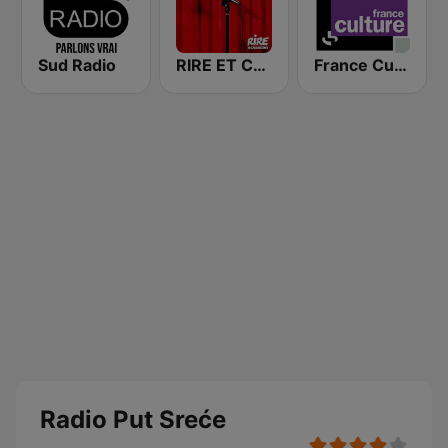
Sud Radio
RIRE ET CHANSONS SKETCHES
France Culture
Radio Put Sreće