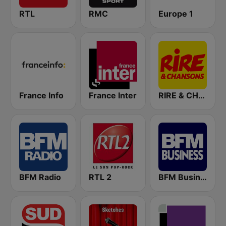
RTL
RMC
Europe 1
France Info
France Inter
RIRE & CHANSONS
BFM Radio
RTL 2
BFM Business 100.8 FM