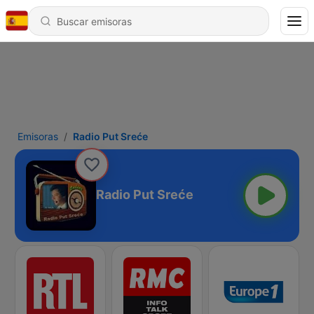
Emisoras
Radio Put Sreće
Radio Put Sreće