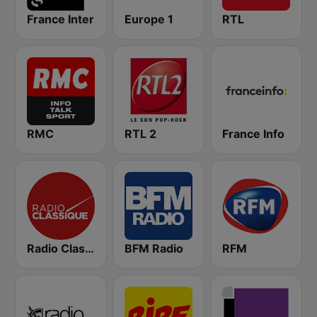
France Inter
Europe 1
RTL
RMC
RTL 2
France Info
Radio Classique
BFM Radio
RFM