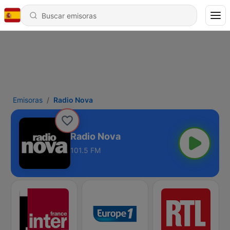
Emisoras
Radio Nova
Radio Nova
101.5 FM