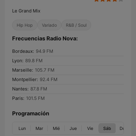
Le Grand Mix
Hip Hop
Variado
R&B / Soul
Frecuencias Radio Nova:
Bordeaux:
94.9 FM
Lyon:
89.8 FM
Marseille:
105.7 FM
Montpellier:
92.4 FM
Nantes:
87.8 FM
Paris:
101.5 FM
Programación
Lun
Mar
Mié
Jue
Vie
Sáb
Dom