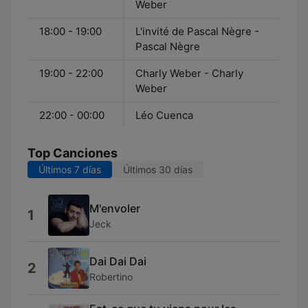
Weber
18:00 - 19:00
L'invité de Pascal Nègre -
Pascal Nègre
19:00 - 22:00
Charly Weber - Charly
Weber
22:00 - 00:00
Léo Cuenca
Top Canciones
Últimos 7 días
Últimos 30 días
M'envoler
1
Jeck
Dai Dai Dai
2
Robertino