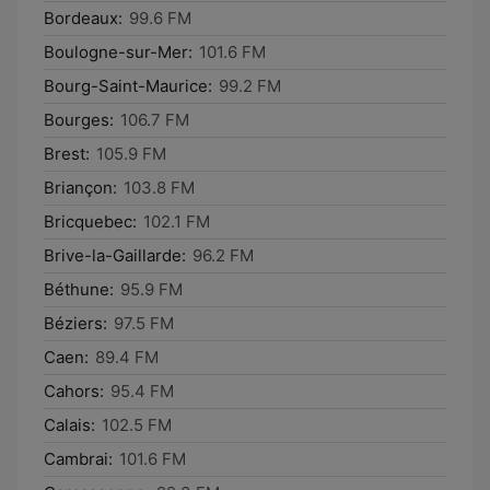
Bordeaux:
99.6 FM
Boulogne-sur-Mer:
101.6 FM
Bourg-Saint-Maurice:
99.2 FM
Bourges:
106.7 FM
Brest:
105.9 FM
Briançon:
103.8 FM
Bricquebec:
102.1 FM
Brive-la-Gaillarde:
96.2 FM
Béthune:
95.9 FM
Béziers:
97.5 FM
Caen:
89.4 FM
Cahors:
95.4 FM
Calais:
102.5 FM
Cambrai:
101.6 FM