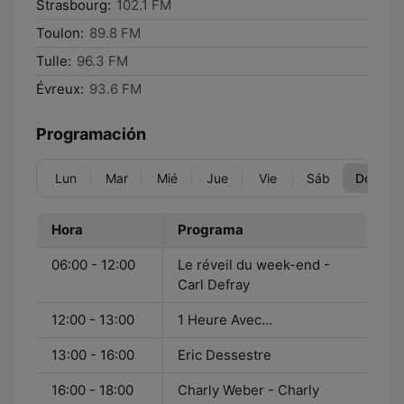
Strasbourg:
102.1 FM
Toulon:
89.8 FM
Tulle:
96.3 FM
Évreux:
93.6 FM
Programación
Lun
Mar
Mié
Jue
Vie
Sáb
Dom
Hora
Programa
06:00 - 12:00
Le réveil du week-end -
Carl Defray
12:00 - 13:00
1 Heure Avec...
13:00 - 16:00
Eric Dessestre
16:00 - 18:00
Charly Weber - Charly