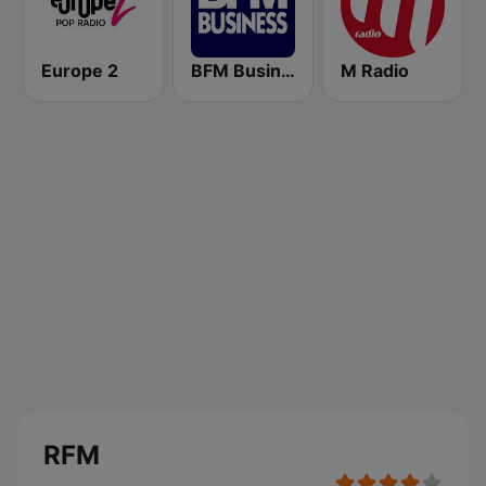
Europe 2
BFM Business 100.8 FM
M Radio
RFM