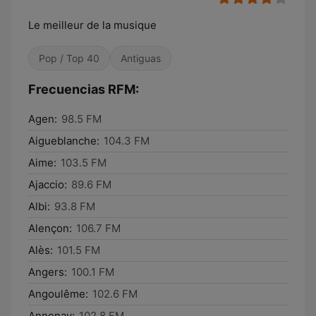
Le meilleur de la musique
Pop / Top 40
Antiguas
Frecuencias RFM:
Agen:
98.5 FM
Aigueblanche:
104.3 FM
Aime:
103.5 FM
Ajaccio:
89.6 FM
Albi:
93.8 FM
Alençon:
106.7 FM
Alès:
101.5 FM
Angers:
100.1 FM
Angoulême:
102.6 FM
Annonay:
102.8 FM