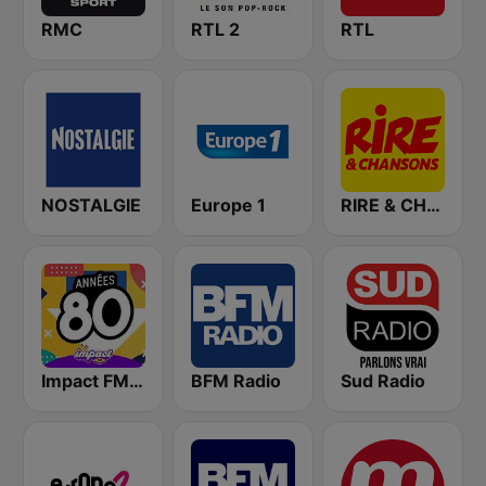
RMC
RTL 2
RTL
NOSTALGIE
Europe 1
RIRE & CHANSONS
Impact FM - Années 80
BFM Radio
Sud Radio