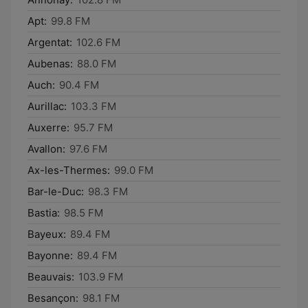
Apt:
99.8 FM
Argentat:
102.6 FM
Aubenas:
88.0 FM
Auch:
90.4 FM
Aurillac:
103.3 FM
Auxerre:
95.7 FM
Avallon:
97.6 FM
Ax-les-Thermes:
99.0 FM
Bar-le-Duc:
98.3 FM
Bastia:
98.5 FM
Bayeux:
89.4 FM
Bayonne:
89.4 FM
Beauvais:
103.9 FM
Besançon:
98.1 FM