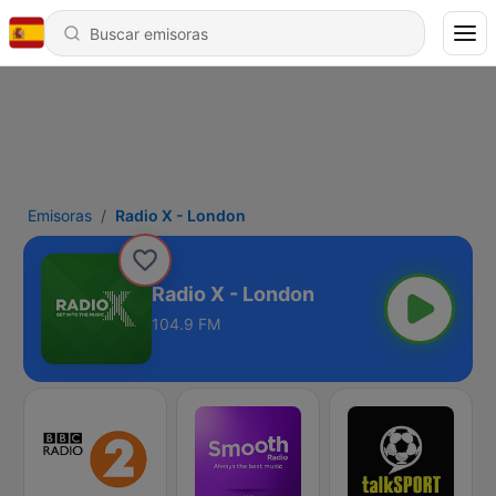
Emisoras
Radio X - London
Radio X - London
104.9 FM