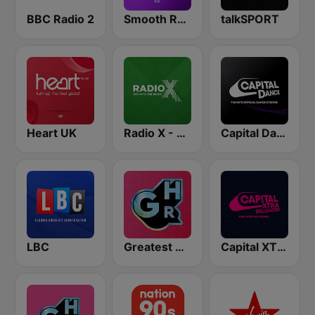
BBC Radio 2
Smooth Radio UK
talkSPORT
Heart UK
Radio X - Manchester
Capital Dance
LBC
Greatest Hits Radio
Capital XTRA Reloaded