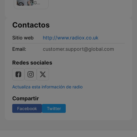
Podcast
on
Global
Radio
X
Podcast
Contactos
Sitio web
http://www.radiox.co.uk
Email:
customer.support@global.com
Redes sociales
Actualiza esta información de radio
Compartir
Facebook
Twitter