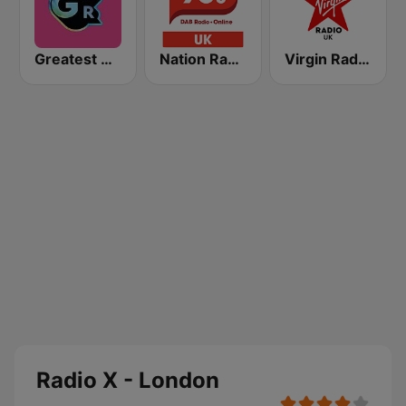
Greatest Hits Radio South Coast
Nation Radio 90s
Virgin Radio UK
Radio X - London