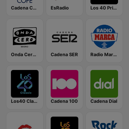
Cadena COPE
EsRadio
Los 40 Principales
Onda Cero Madrid
Cadena SER
Radio Marca Nacional
Los40 Classic
Cadena 100
Cadena Dial