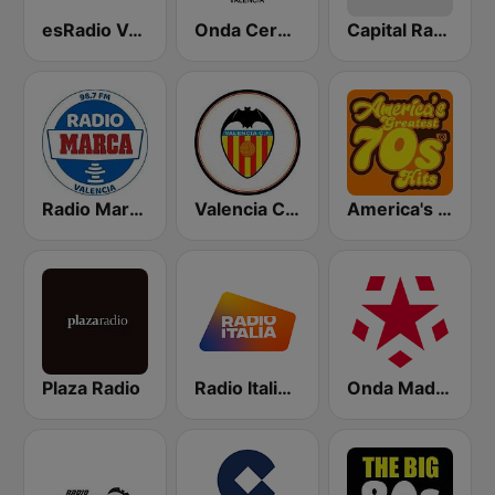
esRadio Valencia
Onda Cero Valencia
Capital Radio
Radio Marca Valencia
Valencia CF Radio
America's Greatest 70s Hits
Plaza Radio
Radio Italia solomusicaitaliana
Onda Madrid