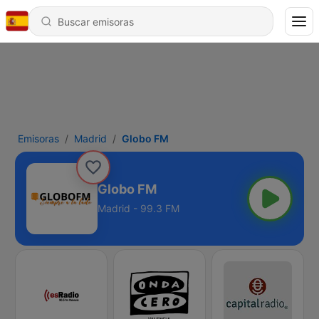
Emisoras
Madrid
Globo FM
Globo FM
Madrid - 99.3 FM