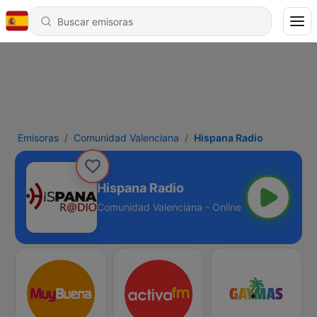
Emisoras
Comunidad Valenciana
Hispana Radio
Hispana Radio
Comunidad Valenciana - Online