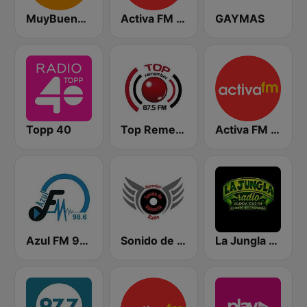
MuyBuena - Alicante
Activa FM - Alicante
GAYMAS
Topp 40
Top Remember 87.5 FM
Activa FM - Elche
Azul FM 98.6 Región de Murcia
Sonido de Valencia Radio
La Jungla Radio Valencia