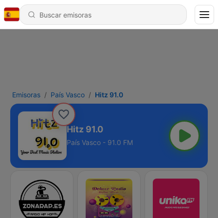
Emisoras
País Vasco
Hitz 91.0
Hitz 91.0
País Vasco - 91.0 FM