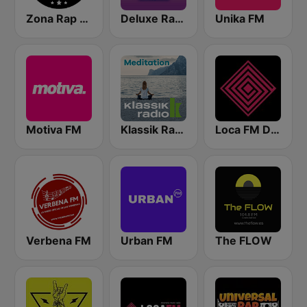
Zona Rap - Radio Hip Hop
Deluxe Radio - 3 Flamenco Flow
Unika FM
Motiva FM
Klassik Radio Meditation
Loca FM Deep House
Verbena FM
Urban FM
The FLOW