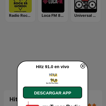
Radio Rock en Español
Loca FM 80's
Universal RAP
Hitz 91.0 en vivo
DESCARGAR APP
Hitz 91.0 en directo