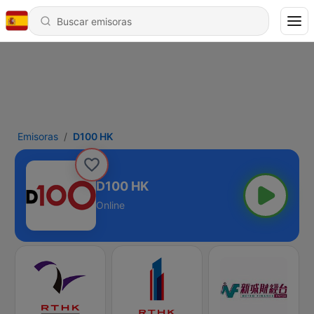
Emisoras
D100 HK
D100 HK
Online