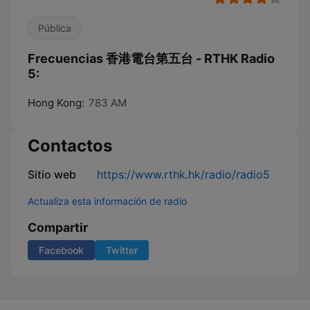
Pública
Frecuencias 香港電台第五台 - RTHK Radio
5:
Hong Kong:
783 AM
Contactos
Sitio web
https://www.rthk.hk/radio/radio5
Actualiza esta información de radio
Compartir
Facebook
Twitter