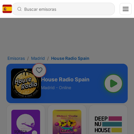
Emisoras
Madrid
House Radio Spain
House Radio Spain
Madrid - Online