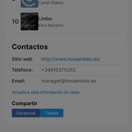
Candi Staton
Limbo
10
Kiko Navarro
Contactos
Sitio web
http://www.houseradio.es/
Teléfono:
+34910375262
Email:
manager@houseradio.es
Actualiza esta información de radio
Compartir
Facebook
Twitter