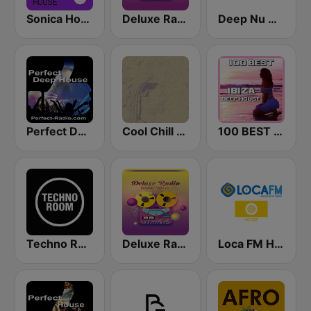
Sonica House
Deluxe Radio - Deep House
Deep Nu House Radio by SO&SO
Perfect Deep House
Cool Chill House
100 BEST Ibiza Deep House
Techno Room Radio
Deluxe Radio - House
Loca FM House