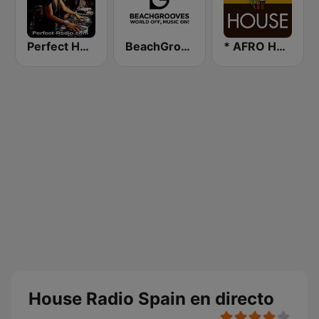
Perfect House
BeachGrooves Radio
* AFRO HOUSE
House Radio Spain en directo