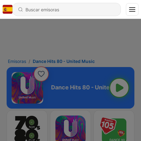
Emisoras
Dance Hits 80 - United Music
United Music