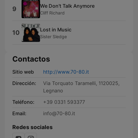
We Don't Talk Anymore
9
Cliff Richard
Lost in Music
10
Sister Sledge
Contactos
Sitio web
http://www.70-80.it
Dirección:
Via Torquato Taramelli, 1120025,
Legnano
Teléfono:
+39 0331 593377
Email:
info@70-80.it
Redes sociales