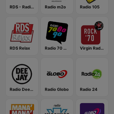
RDS - Radio Dimensione Suono
Radio m2o
Radio 105
RDS Relax
Radio 70 80 90
Virgin Radio Rock 70
Radio Deejay
Radio Globo
Radio 24