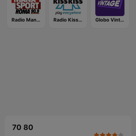
Radio Manà Manà Sport Roma
Radio Kiss Kiss
Globo Vintage
70 80