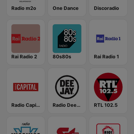
Radio m2o
One Dance
Discoradio
Rai Radio 2
80s80s
Rai Radio 1
Radio Capital
Radio Deejay
RTL 102.5