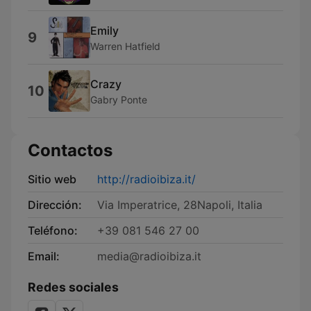
Emily
9
Warren Hatfield
Crazy
10
Gabry Ponte
Contactos
Sitio web
http://radioibiza.it/
Dirección:
Via Imperatrice, 28Napoli, Italia
Teléfono:
+39 081 546 27 00
Email:
media@radioibiza.it
Redes sociales