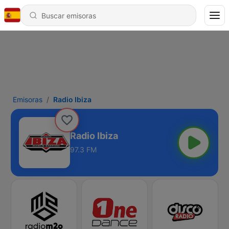
Emisoras
Radio Ibiza
Radio Ibiza
97.3 FM