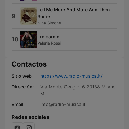
Tell Me More And More And Then
9
Some
Nina Simone
Tre parole
10
Valeria Rossi
Contactos
Sitio web
https://www.radio-musica.it/
Dirección:
Via Monte Cengio, 6 20138 Milano
MI
Email:
info@radio-musica.it
Redes sociales