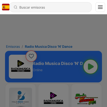
Emisoras
Radio Musica Disco 'N' Dance
Radio Musica Disco 'N' Dance
Online