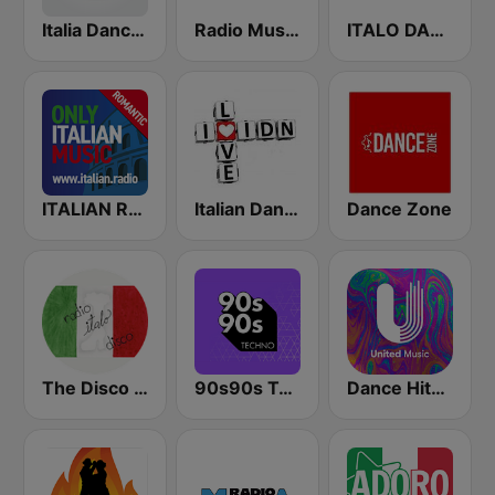
Italia Dance Music
Radio Musica Disco Fever
ITALO DANCE FM
ITALIAN RADIO - ITALIAN.radio
Italian Dance Network
Dance Zone
The Disco Paradise - Italo Disco
90s90s Techno
Dance Hits 80 - United Music