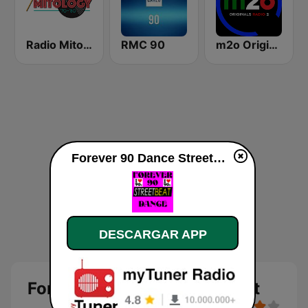
Radio Mitology
RMC 90
m2o Originals Radio 2
Forever 90 Dance StreetBeat en vivo
DESCARGAR APP
Forever 90 Dance StreetBeat