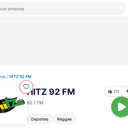
ras
HITZ 92 FM
HITZ 92 FM
215
92.1 FM
Deportes
Reggae