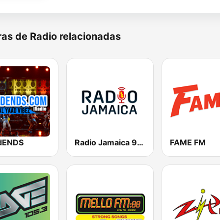
as de Radio relacionadas
dENDS
Radio Jamaica 94 FM
FAME FM