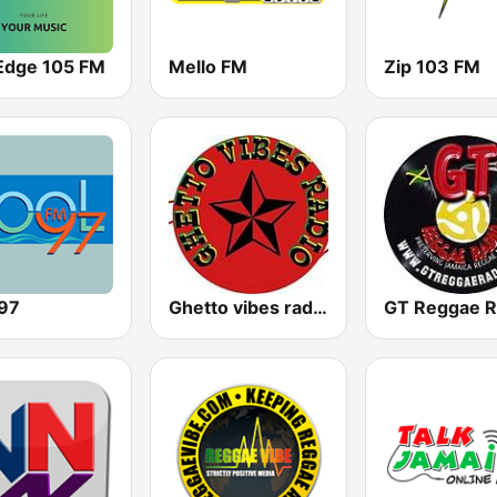
Edge 105 FM
Mello FM
Zip 103 FM
 97
Ghetto vibes radio station
GT Reggae R