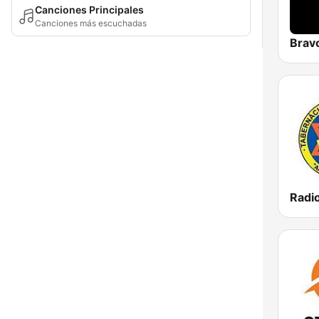
Canciones Principales
Canciones más escuchadas
Brav