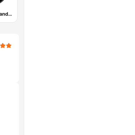
100 Hip Hop and RNB FM