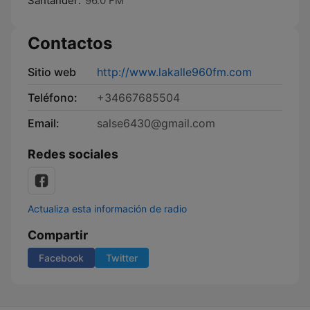
Santander:
96.0 FM
Contactos
Sitio web
http://www.lakalle960fm.com
Teléfono:
+34667685504
Email:
salse6430@gmail.com
Redes sociales
Actualiza esta información de radio
Compartir
Facebook
Twitter