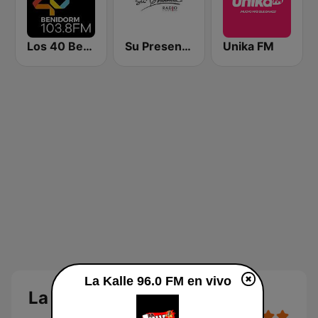
Los 40 Benidorm
Su Presencia
Unika FM
La Kalle 96.0 FM en vivo
La Kalle 96.0 FM en directo