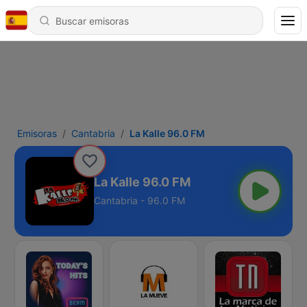
Emisoras
Cantabria
La Kalle 96.0 FM
La Kalle 96.0 FM
Cantabria - 96.0 FM