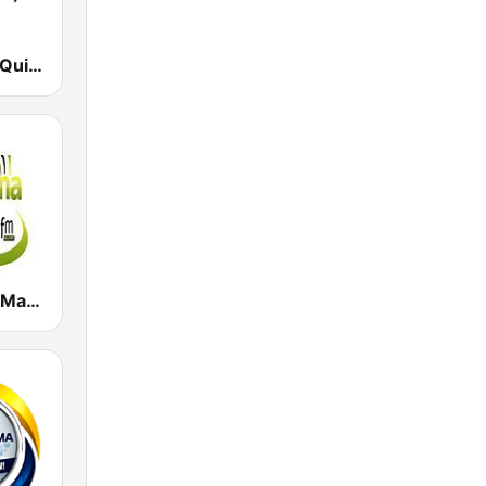
La Otra FM - Quito
Super Latina Madrid