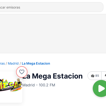
ras
Madrid
La Mega Estacion
La Mega Estacion
85
Madrid - 100.2 FM