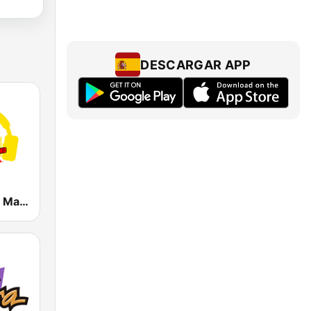
DESCARGAR APP
Radio Canela Madrid