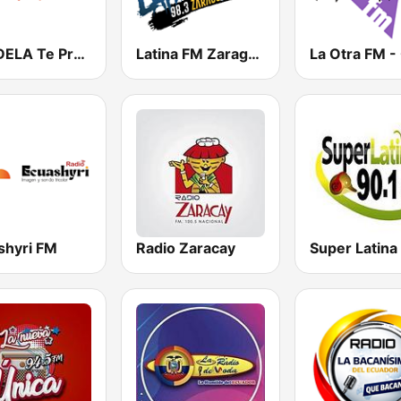
KANDELA Te Prende
Latina FM Zaragoza
shyri FM
Radio Zaracay