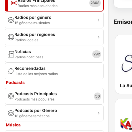
Radios Principales
2808
Radios más escuchadas
Radios por género
Emisor
15 géneros musicales
Radios por regiones
Radios locales
Noticias
292
Radios noticiosas
Recomendadas
Lista de las mejores radios
Podcasts
La S
Podcasts Principales
50
Podcasts más populares
Podcasts por Género
18 géneros temáticos
Música