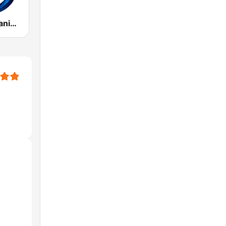
Radio La Bacanisima del Ecuador