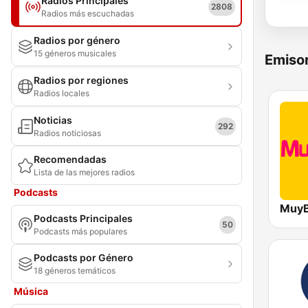
Radios Principales
2808
Radios más escuchadas
Radios por género
15 géneros musicales
Emisor
Radios por regiones
Radios locales
Noticias
292
Radios noticiosas
Recomendadas
Lista de las mejores radios
Podcasts
MuyB
Podcasts Principales
50
Podcasts más populares
Podcasts por Género
18 géneros temáticos
Música