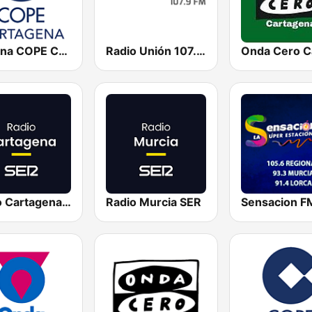
Cadena COPE Cartagena
Radio Unión 107.9 FM
Radio Cartagena SER
Radio Murcia SER