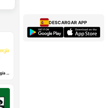
DESCARGAR APP
Cadena Energía Murcia