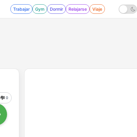
Trabajar
Gym
Dormir
Relajarse
Viaje
0