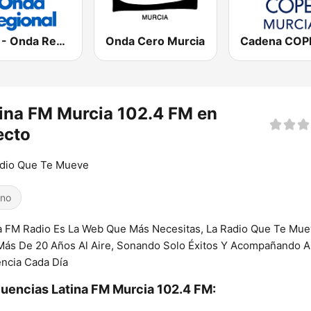
ORM - Onda Regional de Murcia
Onda Cero Murcia
ina FM Murcia 102.4 FM en
ecto
adio Que Te Mueve
ino
a FM Radio Es La Web Que Más Necesitas, La Radio Que Te Mue
ás De 20 Años Al Aire, Sonando Solo Éxitos Y Acompañando A
ncia Cada Día
uencias Latina FM Murcia 102.4 FM: