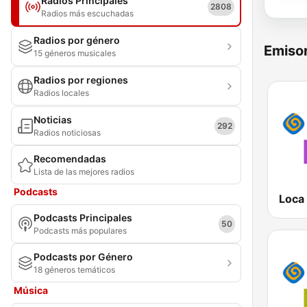
Radios Principales
2808
Radios más escuchadas
Radios por género
Emisor
15 géneros musicales
Radios por regiones
Radios locales
Noticias
292
Radios noticiosas
Recomendadas
Lista de las mejores radios
Podcasts
Loca
Podcasts Principales
50
Podcasts más populares
Podcasts por Género
18 géneros temáticos
Música