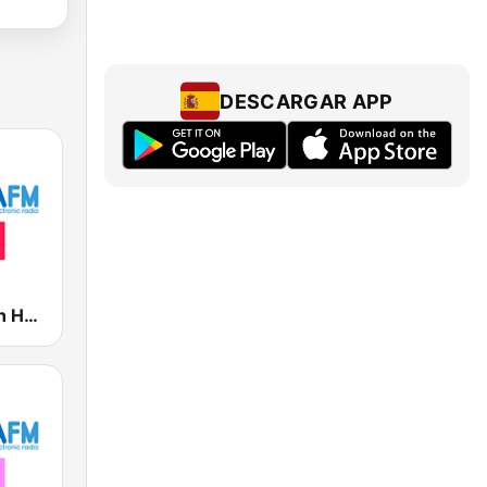
DESCARGAR APP
Loca FM Tech House