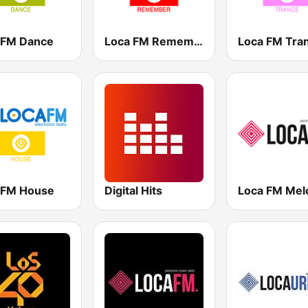
 FM Dance
Loca FM Remember
Loca FM Tra
 FM House
Digital Hits