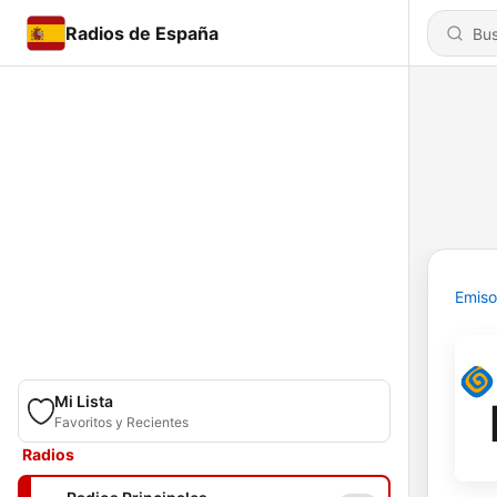
Radios de España
Emiso
Mi Lista
Favoritos y Recientes
Radios