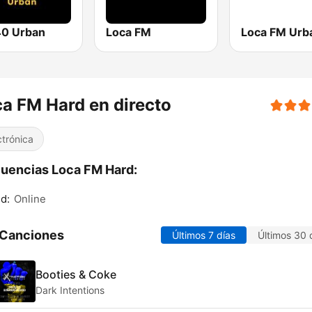
0 Urban
Loca FM
Loca FM Urb
a FM Hard en directo
ctrónica
uencias Loca FM Hard:
d:
Online
 Canciones
Últimos 7 días
Últimos 30 
Booties & Coke
Dark Intentions