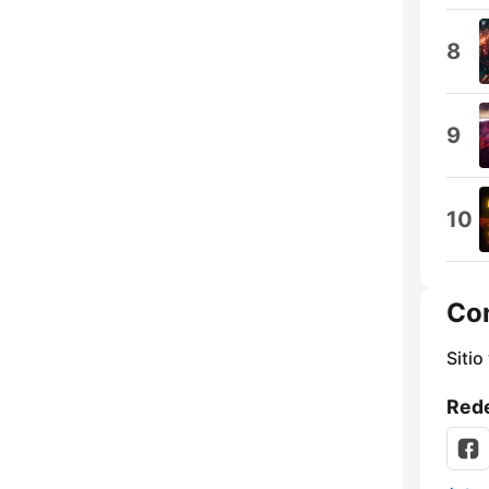
8
9
10
Co
Sitio
Rede