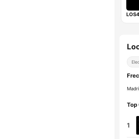
LOS4
Loc
Ele
Frec
Madri
Top
1