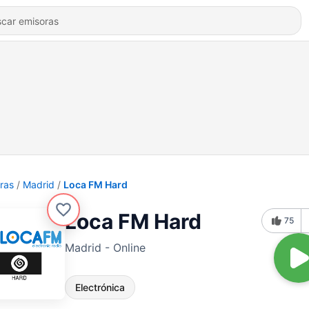
ras
Madrid
Loca FM Hard
Loca FM Hard
75
Madrid - Online
Electrónica