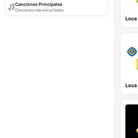
Canciones Principales
Canciones más escuchadas
Loca
Loca