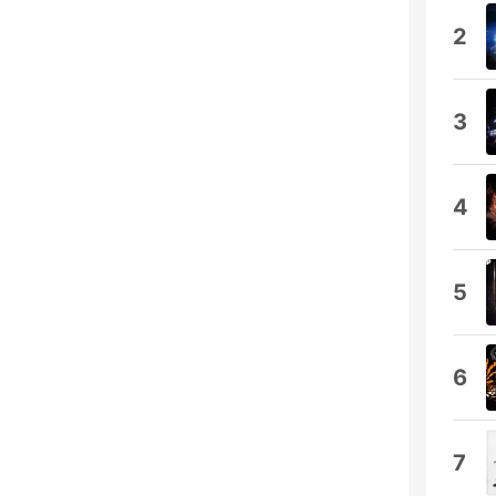
2
3
4
5
6
7